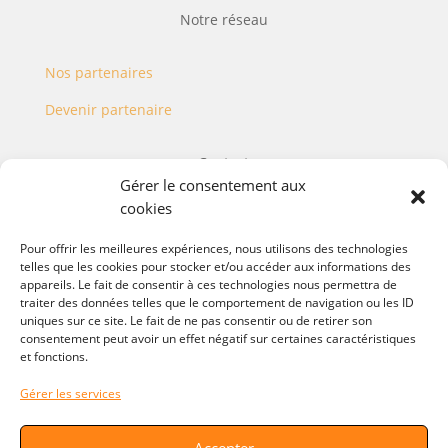
Notre réseau
Nos partenaires
Devenir partenaire
Contact
Gérer le consentement aux
cookies
Nous contacter
Pour offrir les meilleures expériences, nous utilisons des technologies
Nous rejoindre
telles que les cookies pour stocker et/ou accéder aux informations des
appareils. Le fait de consentir à ces technologies nous permettra de
traiter des données telles que le comportement de navigation ou les ID
Politique
uniques sur ce site. Le fait de ne pas consentir ou de retirer son
consentement peut avoir un effet négatif sur certaines caractéristiques
et fonctions.
Conditions des programmes
Gérer les services
Mentions légales
Accepter