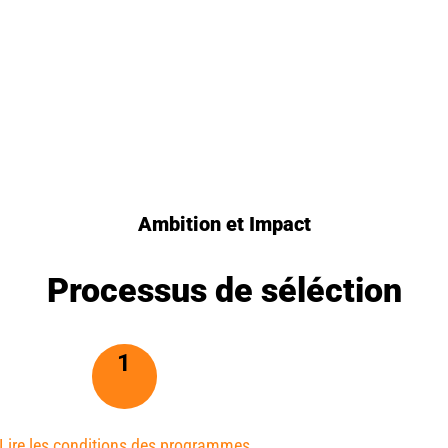
Ambition et Impact
Processus de séléction
1
Lire les conditions des programmes