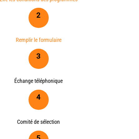
2
Remplir le formulaire
3
Échange téléphonique
4
Comité de sélection
5