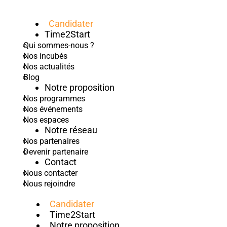
Candidater
Time2Start
Qui sommes-nous ?
Nos incubés
Nos actualités
Blog
Notre proposition
Nos programmes
Nos événements
Nos espaces
Notre réseau
Nos partenaires
Devenir partenaire
Contact
Nous contacter
Nous rejoindre
Candidater
Time2Start
Notre proposition